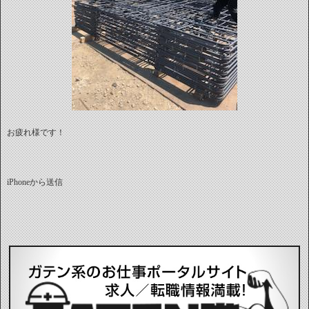
お疲れ様です！
iPhoneから送信