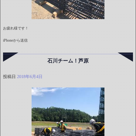
お疲れ様です！
iPhoneから送信
石川チーム！芦原
投稿日
2018年6月4日